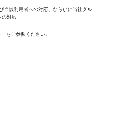
び当該利用者への対応、ならびに当社グル
への対応
シーをご参照ください。