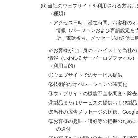
(6) 当社のウェブサイトを利用される方お
（種類）
・アクセス日時、滞在時間、お客様のオ
情報（バージョンおよび言語設定を
所、電話番号、メッセージの送信日
※お客様がご自身のデバイス上で当社の
情報（いわゆるサーバーログファイル）
（利用目的）
①ウェブサイトでのサービス提供
②技術的なオペレーションの確実化
③ウェブサイトの機能不全を調査・除去
④製品またはサービスの提供および製品
⑤当社の広告メッセージの送信、Goog
⑥お客様の趣味・嗜好等の把握のために
の送付