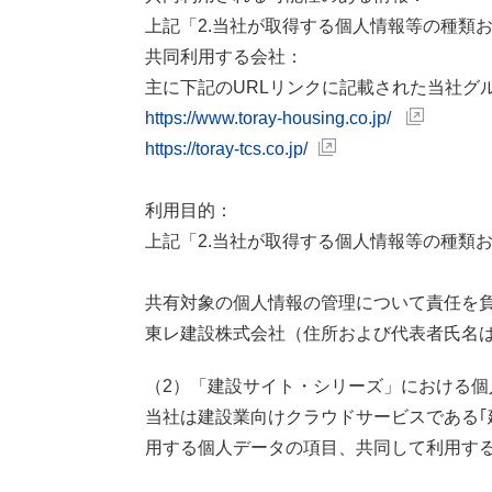
上記「2.当社が取得する個人情報等の種類
共同利用する会社：
主に下記のURLリンクに記載された当社グ
https://www.toray-housing.co.jp/
https://toray-tcs.co.jp/
利用目的：
上記「2.当社が取得する個人情報等の種類
共有対象の個人情報の管理について責任を
東レ建設株式会社（住所および代表者氏名
（2）「建設サイト・シリーズ」における個
当社は建設業向けクラウドサービスである｢
用する個人データの項目、共同して利用す