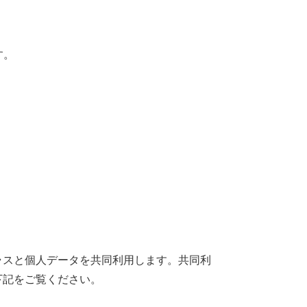
す。
ラスと個人データを共同利用します。共同利
下記をご覧ください。