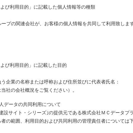
および利用目的」に記載した個人情報等の種類
ループの関連会社が、お客様の個人情報を共同して利用致しま
および利用目的」に記載した目的
負う企業の名称または呼称および住所並びに代表者氏名：
は当社の会社概況をご覧ください）。
人データの共同利用について
建設サイト・シリーズ｣の提供元である株式会社ＭＣデータプ
る者の範囲、利用目的および共同利用の管理責任者については