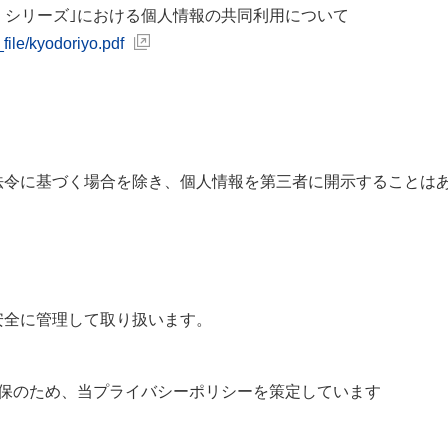
・シリーズ｣における個人情報の共同利用について
file/kyodoriyo.pdf
法令に基づく場合を除き、個人情報を第三者に開示することは
安全に管理して取り扱います。
保のため、当プライバシーポリシーを策定しています