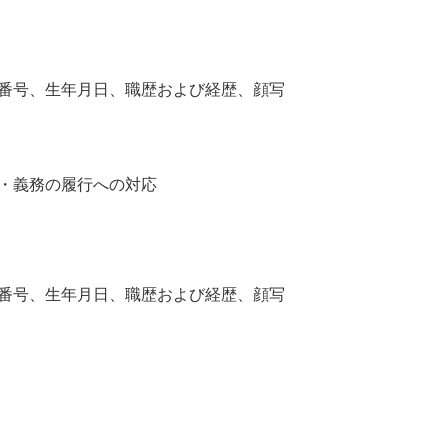
番号、生年月日、職歴および経歴、顔写
・義務の履行への対応
番号、生年月日、職歴および経歴、顔写