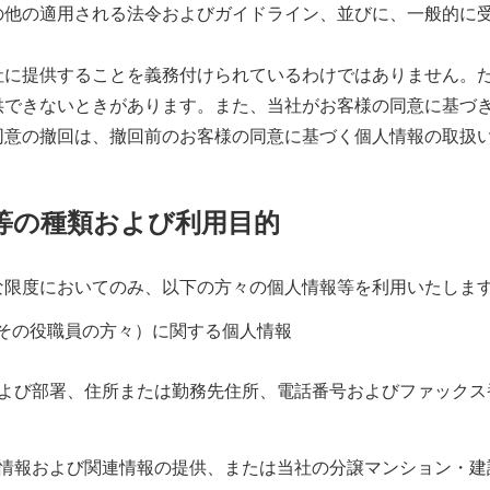
の他の適用される法令およびガイドライン、並びに、一般的に
社に提供することを義務付けられているわけではありません。
供できないときがあります。また、当社がお客様の同意に基づ
同意の撤回は、撤回前のお客様の同意に基づく個人情報の取扱
等の種類および利用目的
な限度においてのみ、以下の方々の個人情報等を利用いたしま
はその役職員の方々）に関する個人情報
よび部署、住所または勤務先住所、電話番号およびファックス
情報および関連情報の提供、または当社の分譲マンション・建