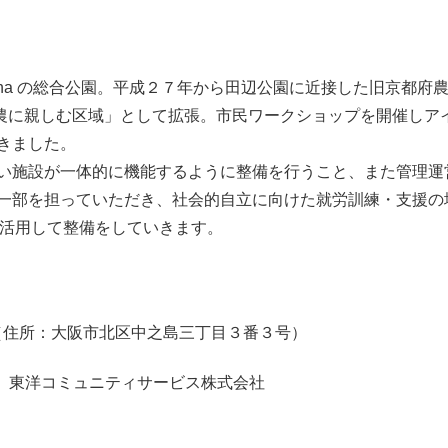
）
4ha の総合公園。平成２７年から田辺公園に近接した旧京都府
緑と農に親しむ区域」として拡張。市民ワークショップを開催しア
きました。
い施設が一体的に機能するように整備を行うこと、また管理運
一部を担っていただき、社会的自立に向けた就労訓練・支援の
制度を活用して整備をしていきます。
（住所：大阪市北区中之島三丁目３番３号）
洋コミュニティサービス株式会社