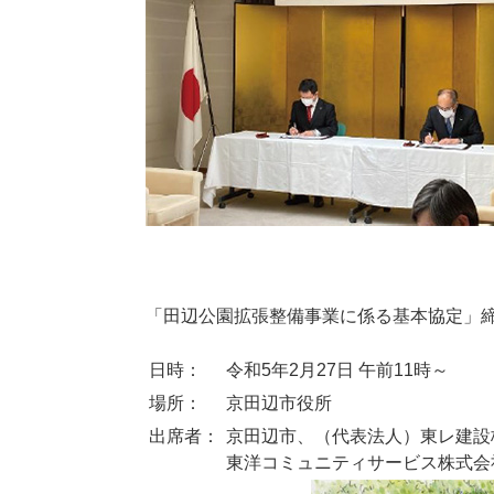
「田辺公園拡張整備事業に係る基本協定」
日時：
令和5年2月27日 午前11時～
場所：
京田辺市役所
出席者：
京田辺市、（代表法人）東レ建設
東洋コミュニティサービス株式会