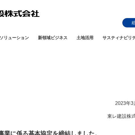
ソリューション
新領域ビジネス
土地活用
サスティナビリ
2023年
東レ建設株
事業に係る基本協定を締結しました。