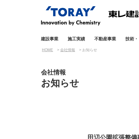
建設事業
施工実績
不動産事業
技術・
HOME
会社情報
お知らせ
会社情報
お知らせ
田辺公園拡張整備