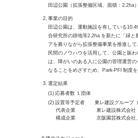
田辺公園（拡張整備区域、面積：2.2ha
事業の目的
田辺公園は、運動施設を有している10.
合研究所の跡地等2.2ha を新たに「
アを募りながら拡張整備事業を推進して
民間のノウハウを活用して、公園と賑わ
は、障がいのある人に公園の管理運営の
なることをめざすため、Park-PFI 
選定結果
(1) 応募者数 １団体
(2) 設置等予定者 東レ建設グループ
代表企業 東レ建設株式会社
構成企業 京阪園芸株式会社、東