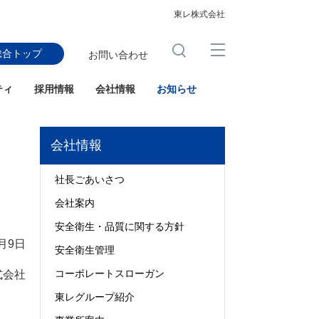
東レ株式会社
総合トップ
お問い合わせ
ティ
採用情報
会社情報
お知らせ
会社情報
社長ごあいさつ
会社案内
安全衛生・品質に関する方針
3月9日
安全衛生管理
コーポレートスローガン
式会社
東レグループ紹介