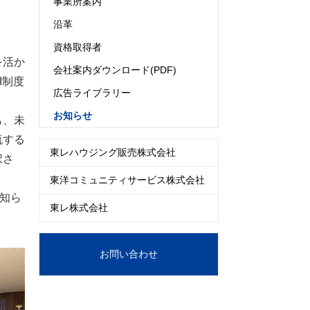
事業所案内
沿革
資格取得者
を活か
会社案内ダウンロード(PDF)
I制度
広告ライブラリー
お知らせ
も、未
流する
東レハウジング販売株式会社
択さ
東洋コミュニティサービス株式会社
知ら
東レ株式会社
お問い合わせ