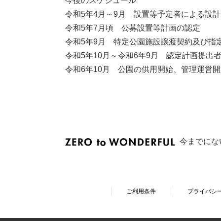
今後のスケジュール
令和5年4月～9月 設置等予定者による設計
令和5年7月頃 公募設置等計画の認定
令和5年9月 特定公園施設譲渡契約及び指
令和5年10月～令和6年9月 認定計画提出
令和6年10月 公園の供用開始、管理運営開
今までにな
ご利用条件
プライバシ