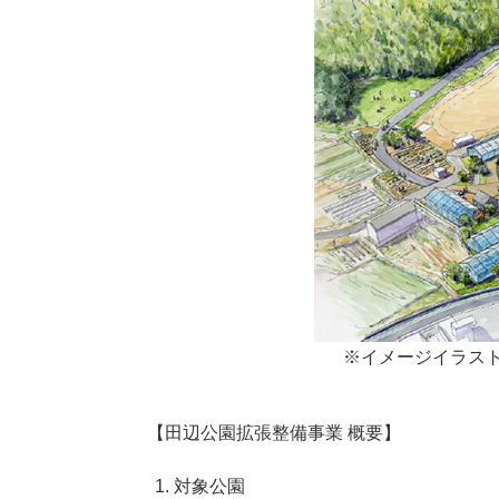
※イメージイラス
【田辺公園拡張整備事業 概要】
対象公園