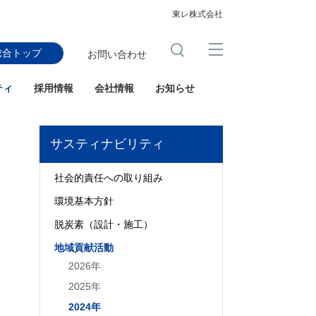
東レ株式会社
総合トップ
お問い合わせ
ティ
採用情報
会社情報
お知らせ
サスティナビリティ
社会的責任への取り組み
環境基本方針
脱炭素（設計・施工）
地域貢献活動
2026年
2025年
2024年