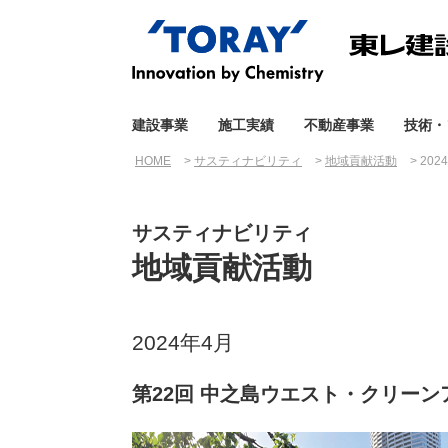
建設事業
施工実績
不動産事業
技術・
HOME
サスティナビリティ
地域貢献活動
20
サスティナビリティ
地域貢献活動
2024年4月
第22回 中之島ウエスト・クリーン