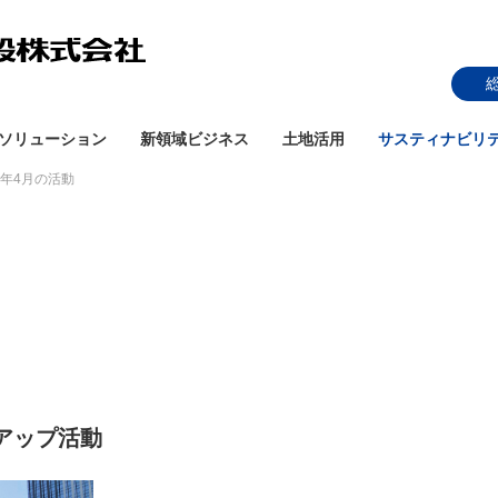
ソリューション
新領域ビジネス
土地活用
サスティナビリ
24年4月の活動
アップ活動