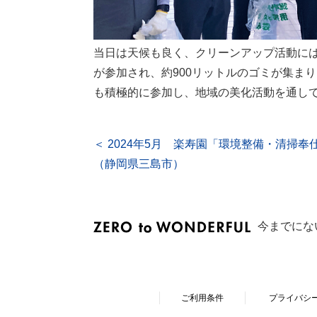
当日は天候も良く、クリーンアップ活動には
が参加され、約900リットルのゴミが集ま
も積極的に参加し、地域の美化活動を通し
＜ 2024年5月 楽寿園「環境整備・清掃奉
（静岡県三島市）
今までにな
ご利用条件
プライバシ