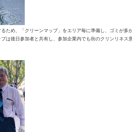
するため、「クリーンマップ」をエリア毎に準備し、ゴミが多
ップは後日参加者と共有し、参加企業内でも街のクリンリネス