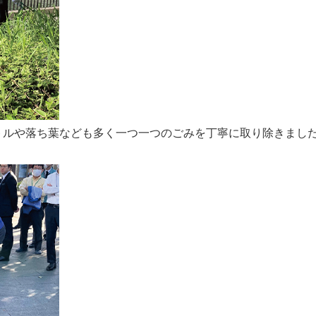
トルや落ち葉なども多く一つ一つのごみを丁寧に取り除きまし