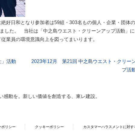
絶好日和となり参加者は59組・303名もの個人・企業・団体
りました。 当社は「中之島ウエスト・クリーンアップ活動」に
て従業員の環境意識向上を図ってまいります。
仕」活動
2023年12月 第21回 中之島ウエスト・クリー
プ活
い感動を。新しい価値を創造する、東レ建設。
ーポリシー
クッキーポリシー
カスタマーハラスメントに対す