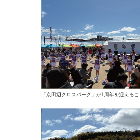
「京田辺クロスパーク」が1周年を迎えること