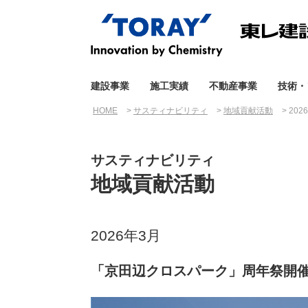
建設事業
施工実績
不動産事業
技術・
HOME
サスティナビリティ
地域貢献活動
20
サスティナビリティ
地域貢献活動
2026年3月
「京田辺クロスパーク」周年祭開