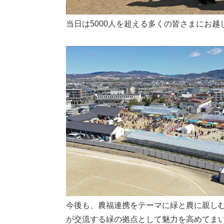
当日は5000人を超える多くの皆さまにお
今後も、農福連携をテーマに緑と農に親し
が交流する緑の拠点として魅⼒を高めてま