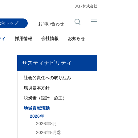
東レ株式会社
総合トップ
お問い合わせ
ティ
採用情報
会社情報
お知らせ
サスティナビリティ
社会的責任への取り組み
環境基本方針
脱炭素（設計・施工）
地域貢献活動
2026年
2026年8月
2026年5月②