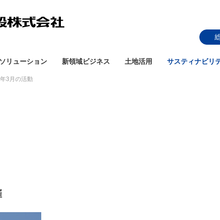
ソリューション
新領域ビジネス
土地活用
サスティナビリ
26年3月の活動
催