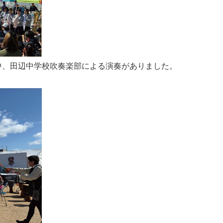
中、田辺中学校吹奏楽部による演奏がありました。