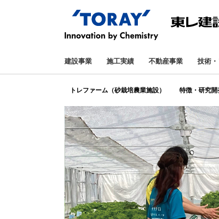
建設事業
施工実績
不動産事業
技術・
トレファーム（砂栽培農業施設）
特徴・研究開