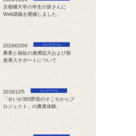
京都橘大学の学生の皆さんに
Web講義を開催しました。
2019/02/04
農業と福祉の連携拡大および新
規導入サポートについて
2018/12/5
「せいか365野菜のそこぢからプ
ロジェクト」の農業体験。