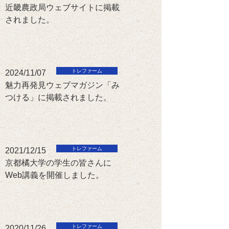
近畿農政局ウェブサイトに掲載
されました。
2024/11/07
魅力再発見ウェブマガジン「み
つける」に掲載されました。
2021/12/15
京都橘大学の学生の皆さんに
Web講義を開催しました。
2020/11/26