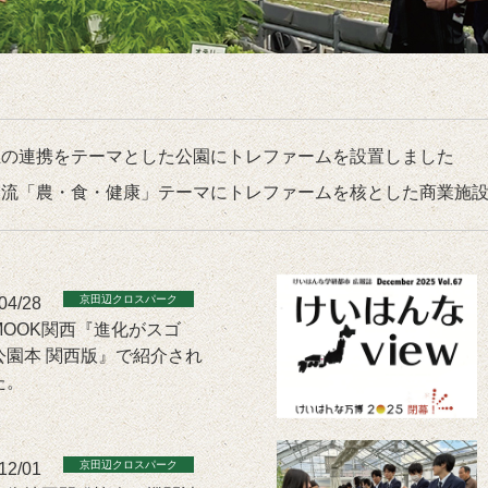
の連携をテーマとした公園にトレファームを設置しました
流「農・食・健康」テーマにトレファームを核とした商業施設
04/28
MOOK関西『進化がスゴ
公園本 関西版』で紹介され
た。
12/01