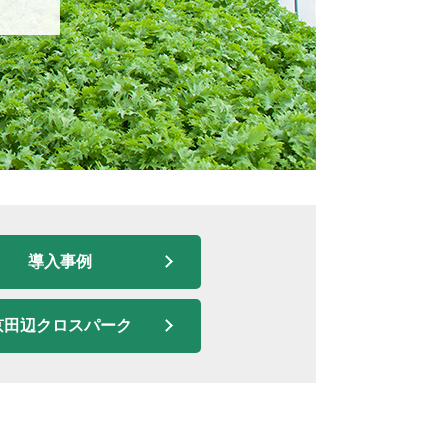
導入事例
京田辺クロスパーク