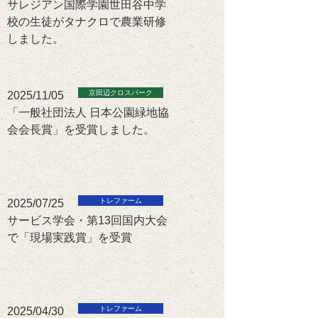
サレジアン国際学園世田谷中学
校の生徒がタナクロで農業研修
しました。
2025/11/05
「一般社団法人 日本公園緑地協
会会長賞」を受賞しました。
2025/07/25
サービス学会・第13回国内大会
で「現場実践賞」を受賞
2025/04/30