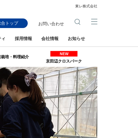
東レ株式会社
総合トップ
お問い合わせ
ティ
採用情報
会社情報
お知らせ
NEW
菜栽培・料理紹介
京田辺クロスパーク