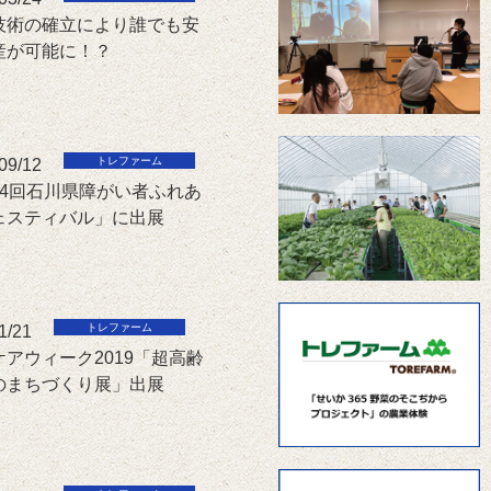
技術の確立により誰でも安
産が可能に！？
09/12
24回石川県障がい者ふれあ
ェスティバル」に出展
1/21
ケアウィーク2019「超高齢
のまちづくり展」出展