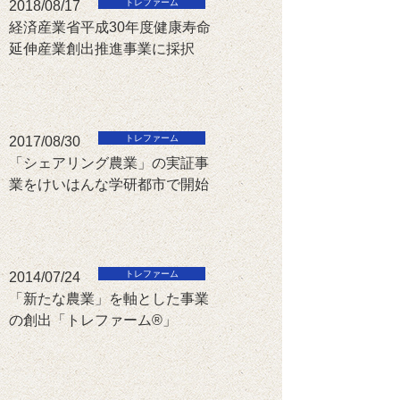
2018/08/17
経済産業省平成30年度健康寿命
延伸産業創出推進事業に採択
2017/08/30
「シェアリング農業」の実証事
業をけいはんな学研都市で開始
2014/07/24
「新たな農業」を軸とした事業
の創出「トレファーム®」